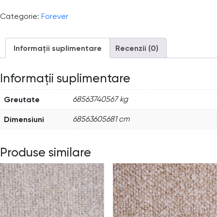
Categorie:
Forever
Informații suplimentare
Recenzii (0)
Informații suplimentare
Greutate
68563740567 kg
Dimensiuni
68563605681 cm
Produse similare