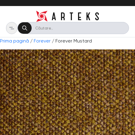
Prima pagină
/
Forever
/ Forever Mustard