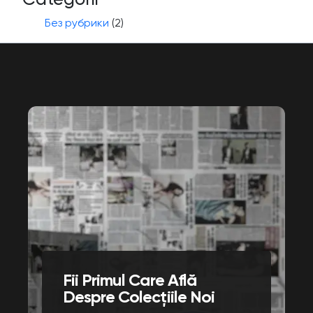
Без рубрики
(2)
Fii Primul Care Află
Despre Colecțiile Noi