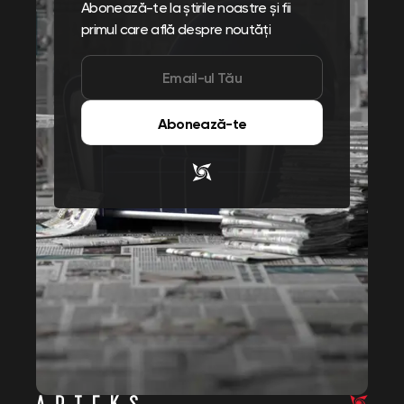
Abonează-te la știrile noastre și fii
primul care află despre noutăți
Abonează-te