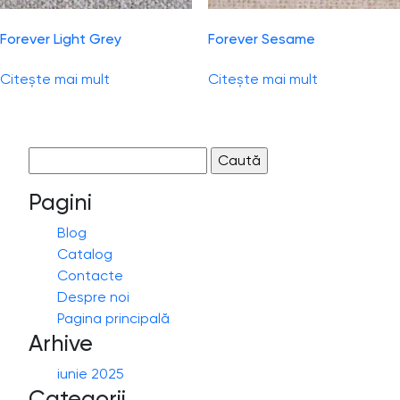
Forever Light Grey
Forever Sesame
Citește mai mult
Citește mai mult
Caută
după:
Pagini
Blog
Catalog
Contacte
Despre noi
Pagina principală
Arhive
iunie 2025
Categorii