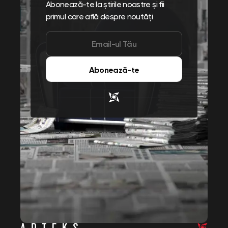
Abonează-te la știrile noastre și fii
primul care află despre noutăți
Abonează-te