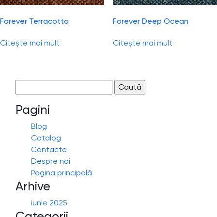
Forever Terracotta
Forever Deep Ocean
Citește mai mult
Citește mai mult
Caută
după:
Pagini
Blog
Catalog
Contacte
Despre noi
Pagina principală
Arhive
iunie 2025
Categorii