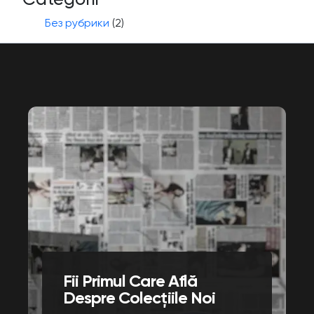
Без рубрики
(2)
Fii Primul Care Află
Despre Colecțiile Noi