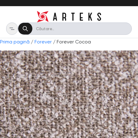
Prima pagină
/
Forever
/ Forever Cocoa