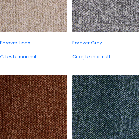
Forever Linen
Forever Grey
Citește mai mult
Citește mai mult