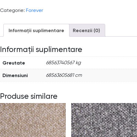
Categorie:
Forever
Informații suplimentare
Recenzii (0)
Informații suplimentare
Greutate
68563740567 kg
Dimensiuni
68563605681 cm
Produse similare