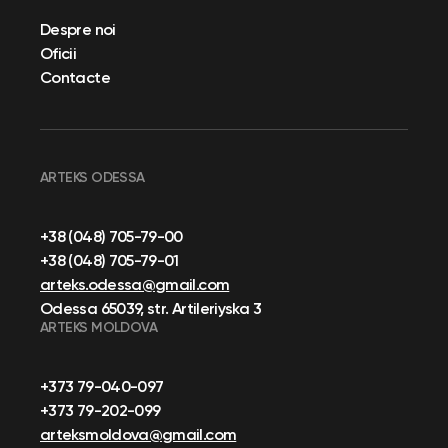
Despre noi
Oficii
Contacte
ARTEKS ODESSA
+38 (048) 705-79-00
+38 (048) 705-79-01
arteks.odessa@gmail.com
Odessa 65039, str. Artileriyska 3
ARTEKS MOLDOVA
+373 79-040-097
+373 79-202-099
arteksmoldova@gmail.com