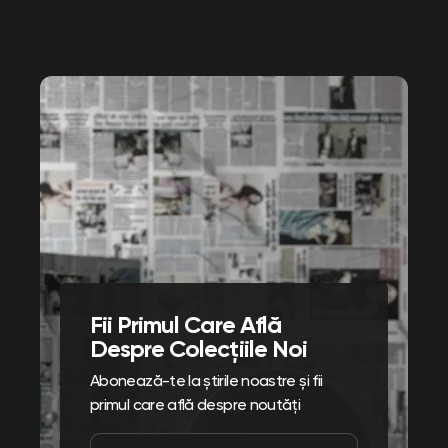
Fii Primul Care Află
Despre Colecțiile Noi
Abonează-te la știrile noastre și fii
primul care află despre noutăți