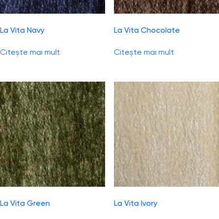
La Vita Navy
La Vita Chocolate
Citește mai mult
Citește mai mult
La Vita Green
La Vita Ivory