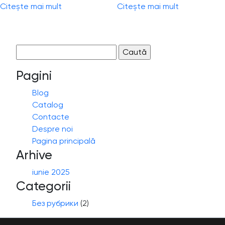
Citește mai mult
Citește mai mult
Caută
după:
Pagini
Blog
Catalog
Contacte
Despre noi
Pagina principală
Arhive
iunie 2025
Categorii
Без рубрики
(2)