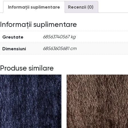
Informații suplimentare
Recenzii (0)
Informații suplimentare
Greutate
68563740567 kg
Dimensiuni
68563605681 cm
Produse similare