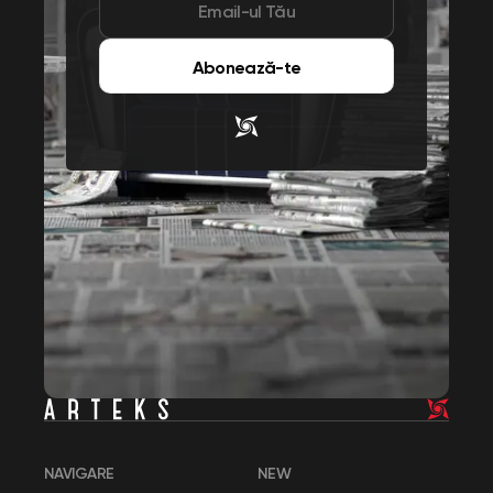
Abonează-te
NAVIGARE
NEW