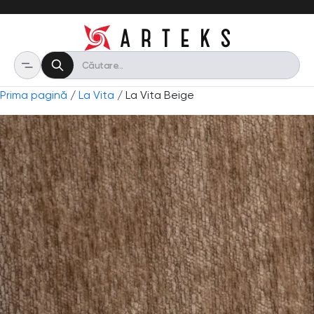
Prima pagină
/
La Vita
/ La Vita Beige