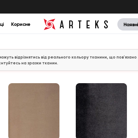
ці
Корисне
Наявн
 можуть відрізнятись від реального кольору тканини, що пов'яза
єнтуйтесь на зразки тканин.