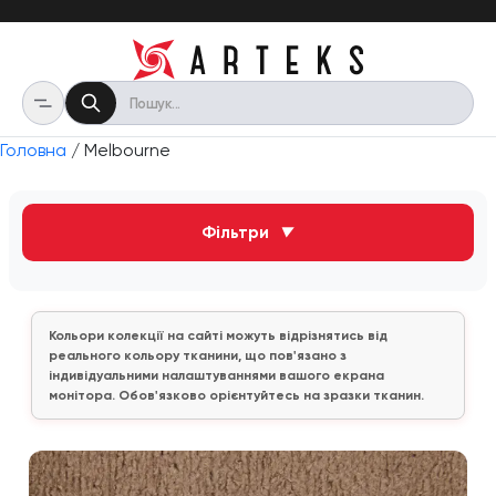
Головна
/ Melbourne
Фільтри
▼
Кольори колекції на сайті можуть відрізнятись від
реального кольору тканини, що пов'язано з
індивідуальними налаштуваннями вашого екрана
монітора. Обов'язково орієнтуйтесь на зразки тканин.