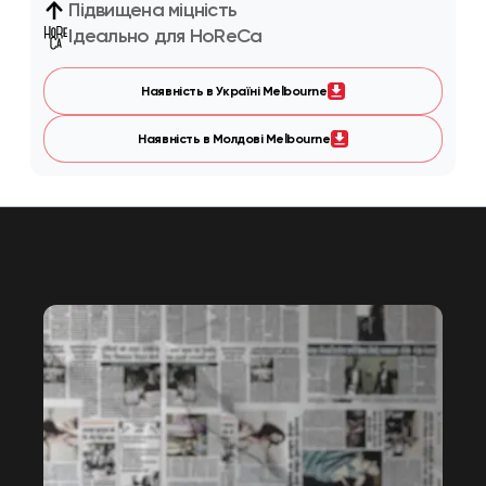
Підвищена міцність
Ідеально для HoReCa
Наявність в Україні Melbourne
Наявність в Молдові Melbourne