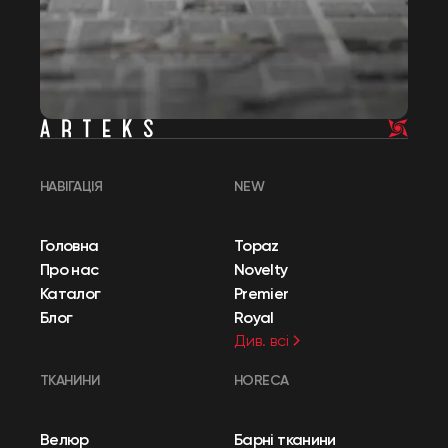
НАВІГАЦІЯ
NEW
Головна
Topaz
Про нас
Novelty
Каталог
Premier
Блог
Royal
Див. всі
ТКАНИНИ
HORECA
Велюр
Барні тканини