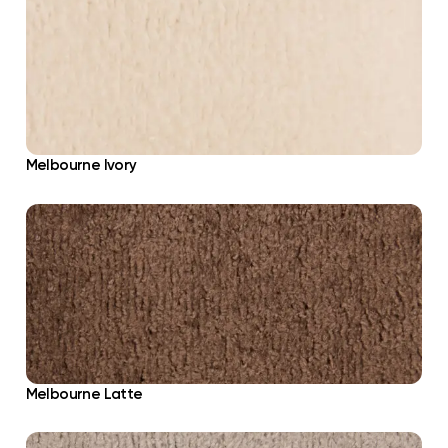
Melbourne Ivory
Melbourne Latte