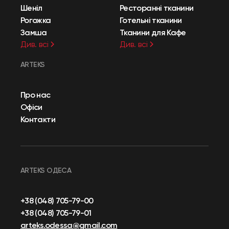
Шеніл
Ресторанні тканини
Рогожка
Готельні тканини
Замша
Тканини для Кафе
Див. всі
Див. всі
ARTEKS
Про нас
Офіси
Контакти
ARTEKS ОДЕСА
+38 (048) 705-79-00
+38 (048) 705-79-01
arteks.odessa@gmail.com