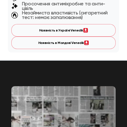
Просочення антимікробне та анти-
цвіль
Незаймиста властивість (сигаретний
тест: немає запалювання)
Наявність в Україні Venedik
Наявність в Молдові Venedik