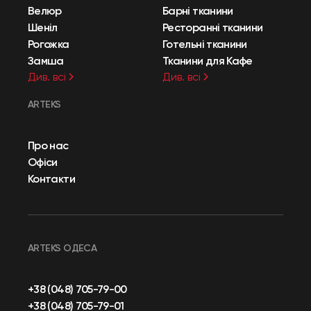
Велюр
Барні тканини
Шеніл
Ресторанні тканини
Рогожка
Готельні тканини
Замша
Тканини для Кафе
Див. всі
Див. всі
ARTEKS
Про нас
Офіси
Контакти
ARTEKS ОДЕСА
+38 (048) 705-79-00
+38 (048) 705-79-01