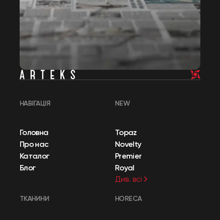
НАВІГАЦІЯ
NEW
Головна
Topaz
Про нас
Novelty
Каталог
Premier
Блог
Royal
Див. всі
ТКАНИНИ
HORECA