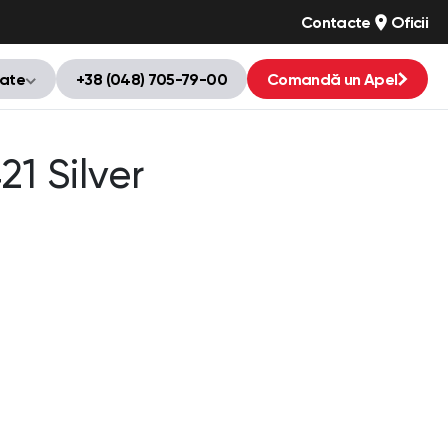
Contacte
Oficii
tate
+38 (048) 705-79-00
Comandă un Apel
1 Silver