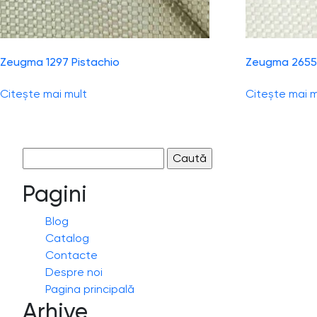
Zeugma 1297 Pistachio
Zeugma 2655
Citește mai mult
Citește mai m
Caută
după:
Pagini
Blog
Catalog
Contacte
Despre noi
Pagina principală
Arhive