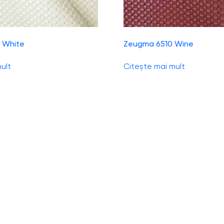
 White
Zeugma 6510 Wine
ult
Citește mai mult