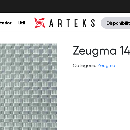
terior
Util
Disponibili
Zeugma 142
Categorie:
Zeugma