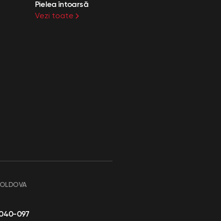
Pielea întoarsă
Vezi toate
MOLDOVA
-040-097