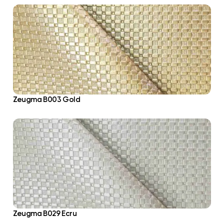
Zeugma B003 Gold
Zeugma B029 Ecru