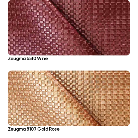
Zeugma 6510 Wine
Zeugma 8107 Gold Rose