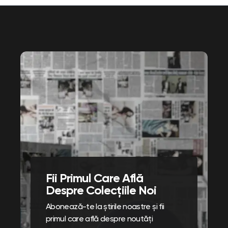
Fii Primul Care Află
Despre Colecțiile Noi
Abonează-te la știrile noastre și fii
primul care află despre noutăți