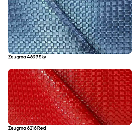
Zeugma 4639 Sky
Zeugma 6216 Red