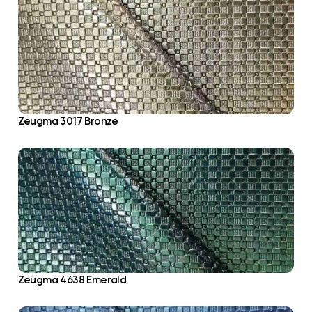
Zeugma 3017 Bronze
Zeugma 4638 Emerald