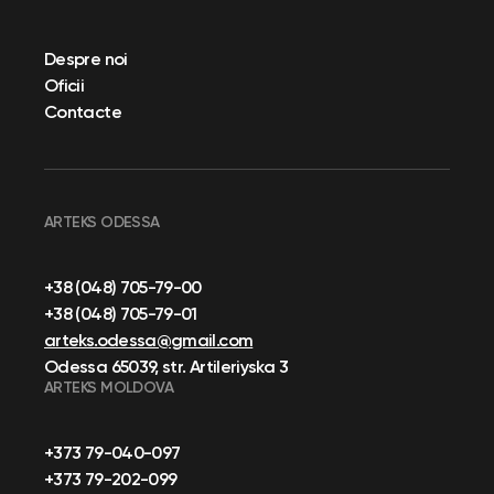
Despre noi
Oficii
Contacte
ARTEKS ODESSA
+38 (048) 705-79-00
+38 (048) 705-79-01
arteks.odessa@gmail.com
Odessa 65039, str. Artileriyska 3
ARTEKS MOLDOVA
+373 79-040-097
+373 79-202-099