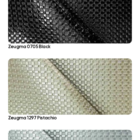
Zeugma 0705 Black
Zeugma 1297 Pistachio