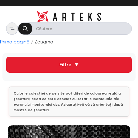
Prima pagină
/ Zeugma
Filtre
▼
Culorile colecției de pe site pot diferi de culoarea reală a
țesăturii, ceea ce este asociat cu setările individuale ale
ecranului monitorului dvs. Asigurați-vă că vă orientați după
mostre de țesături.