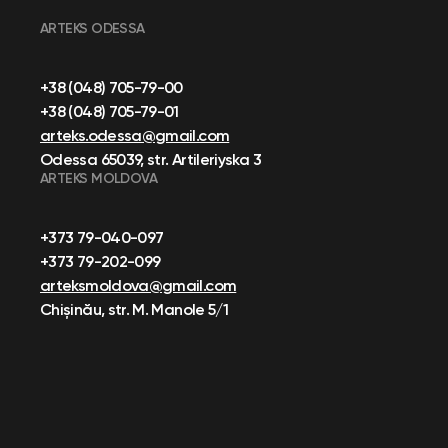
ARTEKS ODESSA
+38 (048) 705-79-00
+38 (048) 705-79-01
arteks.odessa@gmail.com
Odessa 65039, str. Artileriyska 3
ARTEKS MOLDOVA
+373 79-040-097
+373 79-202-099
arteksmoldova@gmail.com
Chișinău, str. M. Manole 5/1