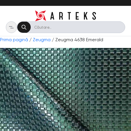
Prima pagină
/
Zeugma
/ Zeugma 4638 Emerald