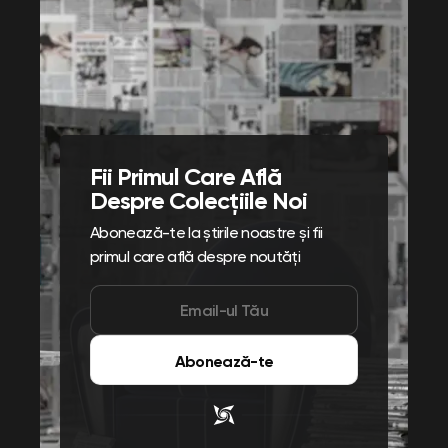
Fii Primul Care Află
Despre Colecțiile Noi
Abonează-te la știrile noastre și fii
primul care află despre noutăți
Abonează-te