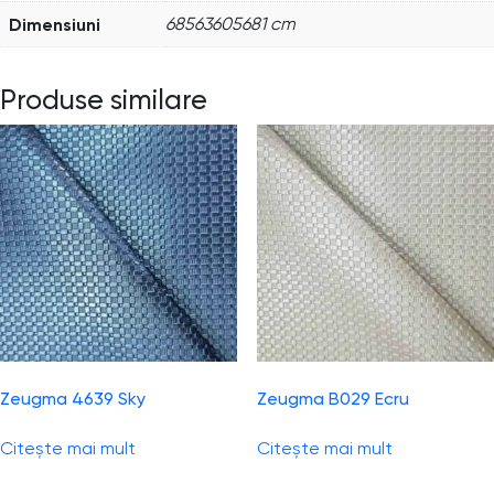
Dimensiuni
68563605681 cm
Produse similare
Zeugma 4639 Sky
Zeugma B029 Ecru
Citește mai mult
Citește mai mult