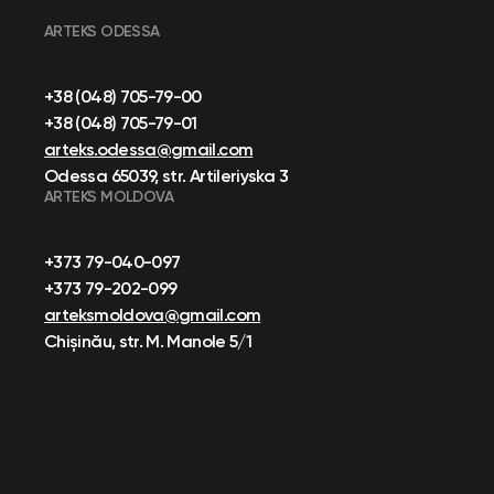
ARTEKS ODESSA
+38 (048) 705-79-00
+38 (048) 705-79-01
arteks.odessa@gmail.com
Odessa 65039, str. Artileriyska 3
ARTEKS MOLDOVA
+373 79-040-097
+373 79-202-099
arteksmoldova@gmail.com
Chișinău, str. M. Manole 5/1