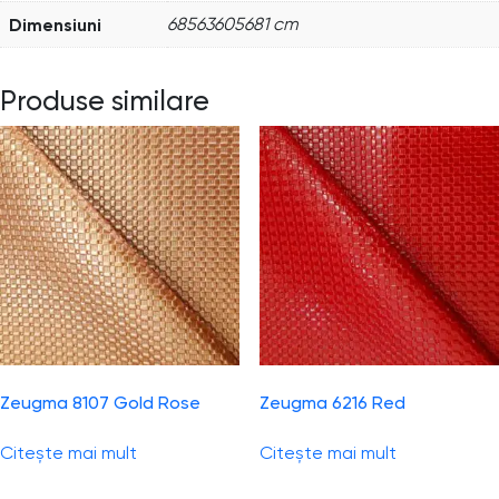
Dimensiuni
68563605681 cm
Produse similare
Zeugma 8107 Gold Rose
Zeugma 6216 Red
Citește mai mult
Citește mai mult