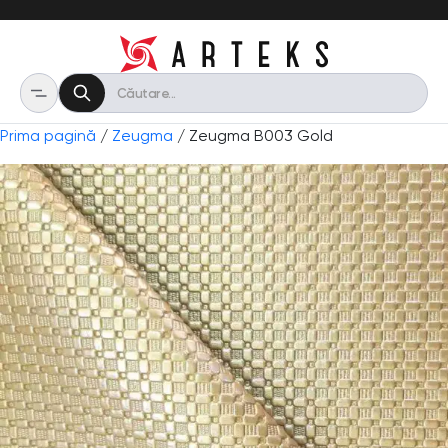
Prima pagină
/
Zeugma
/ Zeugma B003 Gold