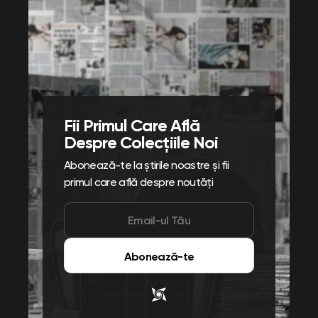
Fii Primul Care Află
Despre Colecțiile Noi
Abonează-te la știrile noastre și fii
primul care află despre noutăți
Abonează-te