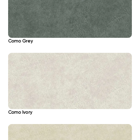
Como Grey
Como Ivory