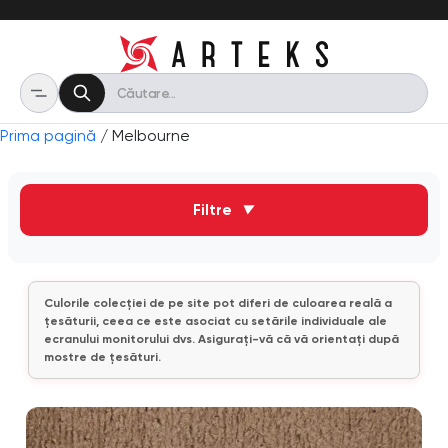
Prima pagină
/ Melbourne
Filtre
▼
Culorile colecției de pe site pot diferi de culoarea reală a
țesăturii, ceea ce este asociat cu setările individuale ale
ecranului monitorului dvs. Asigurați-vă că vă orientați după
mostre de țesături.