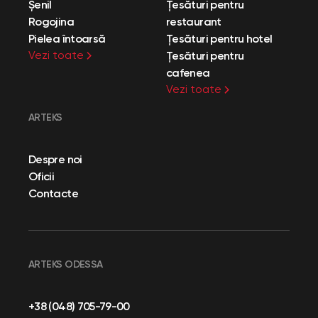
Șenil
Țesături pentru
Rogojina
restaurant
Pielea întoarsă
Țesături pentru hotel
Vezi toate
Țesături pentru
cafenea
Vezi toate
ARTEKS
Despre noi
Oficii
Contacte
ARTEKS ODESSA
+38 (048) 705-79-00