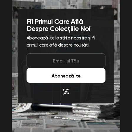
Fii Primul Care Află
Despre Colecțiile Noi
Abonează-te la știrile noastre și fii
primul care află despre noutăți
Abonează-te