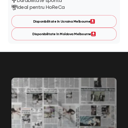
Durabilitate sporită
Ideal pentru HoReCa
Disponibilitate în Ucraina Melbourne
Disponibilitate în Moldova Melbourne