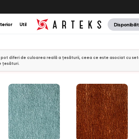
terior
Util
Disponibili
e pot diferi de culoarea reală a țesăturii, ceea ce este asociat cu set
 țesături.