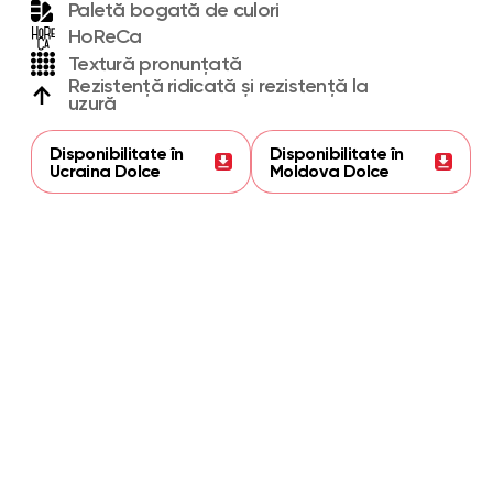
Paletă bogată de culori
HoReCa
Textură pronunțată
Rezistență ridicată și rezistență la
uzură
Disponibilitate în
Disponibilitate în
Ucraina Dolce
Moldova Dolce