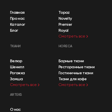
Главная
Topaz
Про нас
Novelty
Каталог
Premier
Блог
Royal
Смотреть все
ТКАНИ
HORECA
Велюр
Барные ткани
Шенилл
Ресторанные ткани
Рогожка
Гостиничные ткани
Замша
Ткани для кафе
Смотреть все
Смотреть все
ARTEKS
О нас