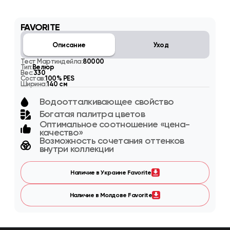
FAVORITE
Описание
Уход
Тест Мартиндейла:
80000
Тип:
Велюр
Вес:
330
Состав:
100% PES
Ширина:
140 см
Водоотталкивающее свойство
Богатая палитра цветов
Оптимальное соотношение «цена-
качество»
Возможность сочетания оттенков
внутри коллекции
Наличие в Украине Favorite
Наличие в Молдове Favorite