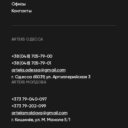
Офисы
Контакты
ARTEKS ОДЕССА
+38 (048) 705-79-00
+38 (048) 705-79-01
arteks.odessa@gmail.com
г. Одесса 65039, ул. Артиллерийская 3
ARTEKS МОЛДОВА
+373 79-040-097
+373 79-202-099
arteksmoldova@gmail.com
г. Кишинёв, ул. М. Маноле 5/1