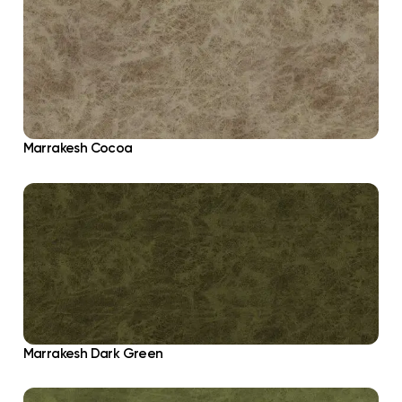
Marrakesh Cocoa
Marrakesh Dark Green