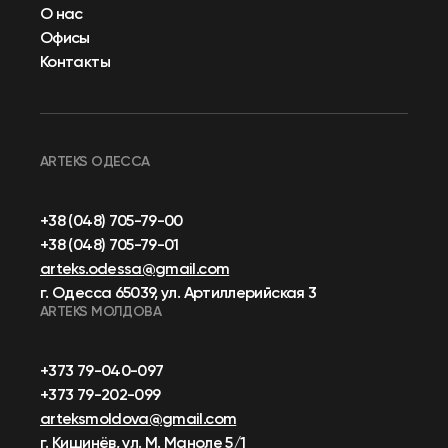
О нас
Офисы
Контакты
ARTEKS ОДЕССА
+38 (048) 705-79-00
+38 (048) 705-79-01
arteks.odessa@gmail.com
г. Одесса 65039, ул. Артиллерийская 3
ARTEKS МОЛДОВА
+373 79-040-097
+373 79-202-099
arteksmoldova@gmail.com
г. Кишинёв, ул. М. Маноле 5/1