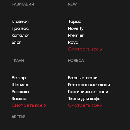
НАВИГАЦИЯ
NEW
Главная
Topaz
Про нас
Novelty
Каталог
Premier
Блог
Royal
Смотреть все
ТКАНИ
HORECA
Велюр
Барные ткани
Шенилл
Ресторанные ткани
Рогожка
Гостиничные ткани
Замша
Ткани для кафе
Смотреть все
Смотреть все
ARTEKS