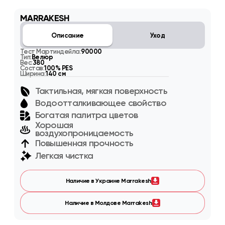
MARRAKESH
Описание
Уход
Тест Мартиндейла:
90000
Тип:
Велюр
Вес:
380
Состав:
100% PES
Ширина:
140 см
Тактильная, мягкая поверхность
Водоотталкивающее свойство
Богатая палитра цветов
Хорошая
воздухопроницаемость
Повышенная прочность
Легкая чистка
Наличие в Украине Marrakesh
Наличие в Молдове Marrakesh