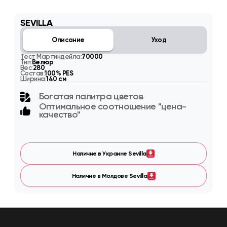
SEVILLA
Описание
Уход
Тест Мартиндейла:
70000
Тип:
Велюр
Вес:
280
Состав:
100% PES
Ширина:
140 см
Богатая палитра цветов
Оптимальное соотношение "цена-
качество"
Наличие в Украине Sevilla
Наличие в Молдове Sevilla