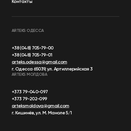
Контакты
ARTEKS ОДЕССА
+38 (048) 705-79-00
+38 (048) 705-79-01
arteks.odessa@gmail.com
г. Одесса 65039, ул. Артиллерийская 3
ARTEKS МОЛДОВА
+373 79-040-097
+373 79-202-099
arteksmoldova@gmail.com
г. Кишинёв, ул. М. Маноле 5/1