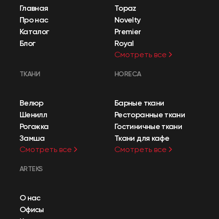
Главная
Topaz
Про нас
Novelty
Каталог
Premier
Блог
Royal
Смотреть все
ТКАНИ
HORECA
Велюр
Барные ткани
Шенилл
Ресторанные ткани
Рогожка
Гостиничные ткани
Замша
Ткани для кафе
Смотреть все
Смотреть все
ARTEKS
О нас
Офисы