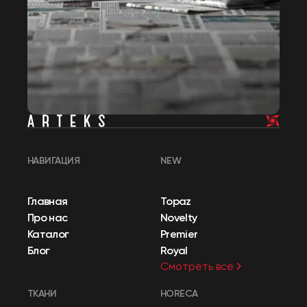
НАВИГАЦИЯ
NEW
Главная
Topaz
Про нас
Novelty
Каталог
Premier
Блог
Royal
Смотреть все
ТКАНИ
HORECA