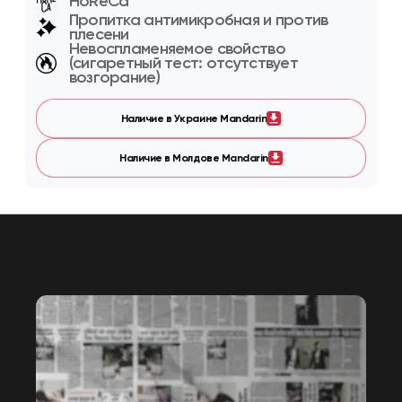
HoReCa
Пропитка антимикробная и против
плесени
Невоспламеняемое свойство
(сигаретный тест: отсутствует
возгорание)
Наличие в Украине Mandarin
Наличие в Молдове Mandarin