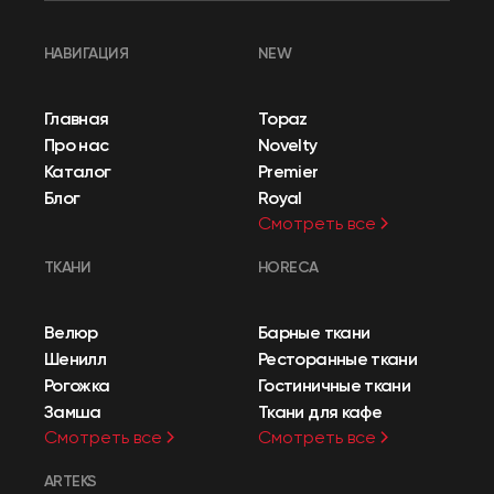
НАВИГАЦИЯ
NEW
Главная
Topaz
Про нас
Novelty
Каталог
Premier
Блог
Royal
Смотреть все
ТКАНИ
HORECA
Велюр
Барные ткани
Шенилл
Ресторанные ткани
Рогожка
Гостиничные ткани
Замша
Ткани для кафе
Смотреть все
Смотреть все
ARTEKS