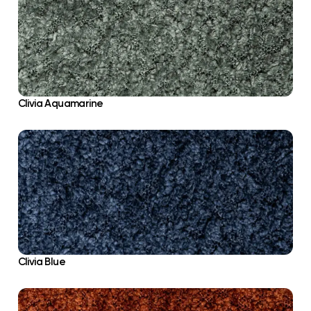
Clivia Aquamarine
Clivia Blue