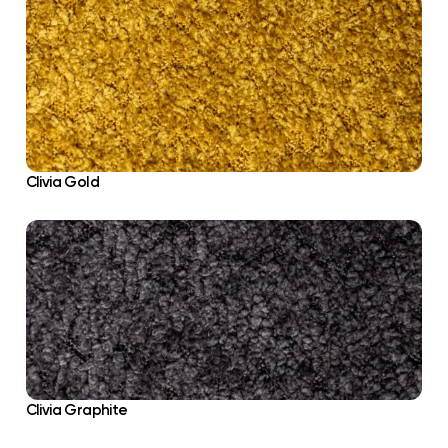
Clivia Gold
Clivia Graphite