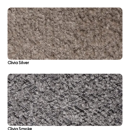
Clivia Silver
Clivia Smoke