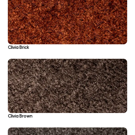
Clivia Brick
Clivia Brown