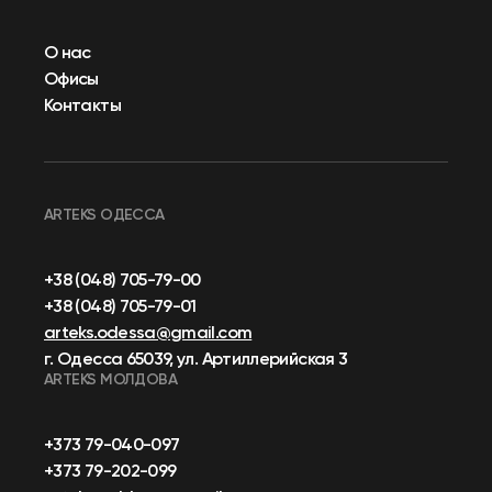
О нас
Офисы
Контакты
ARTEKS ОДЕССА
+38 (048) 705-79-00
+38 (048) 705-79-01
arteks.odessa@gmail.com
г. Одесса 65039, ул. Артиллерийская 3
ARTEKS МОЛДОВА
+373 79-040-097
+373 79-202-099