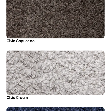
Clivia Capuccino
Clivia Cream