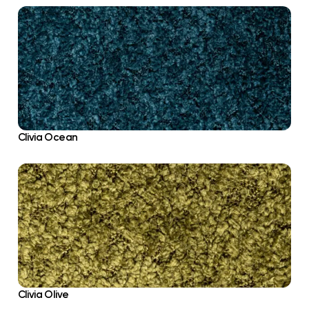
Clivia Ocean
Clivia Olive