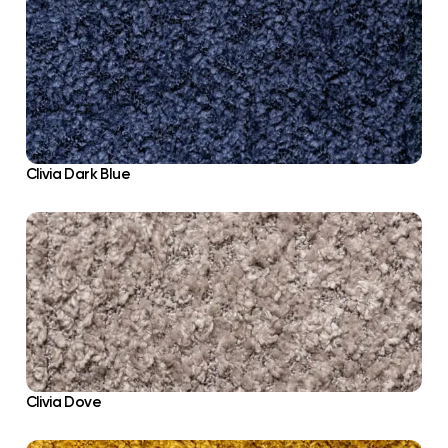
Clivia Dark Blue
Clivia Dove