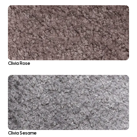
Clivia Rose
Clivia Sesame