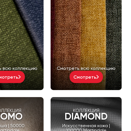
ь всю коллекцию
Смотреть всю коллекцию
мотреть
Смотреть
ОЛЛЕКЦИЯ
КОЛЛЕКЦИЯ
COMO
DIAMOND
ша | 50000
Искусственная кожа |
artindale
100000 Martindale