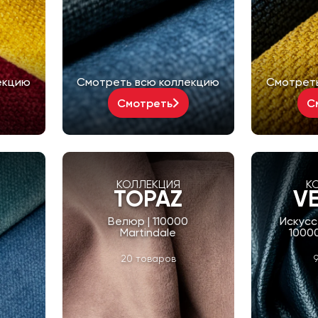
екцию
Смотреть всю коллекцию
Смотрет
Смотреть
С
КОЛЛЕКЦИЯ
К
TOPAZ
V
0
Велюр | 110000
Искусс
Martindale
10000
20 товаров