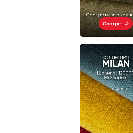
Смотреть всю колл
Смотреть
КОЛЛЕКЦИЯ
MILAN
Шенилл | 12000
Martindale
12 товаров