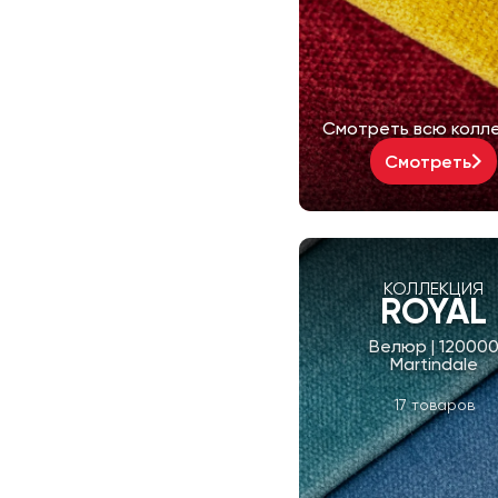
Смотреть всю колл
Смотреть
КОЛЛЕКЦИЯ
ROYAL
Велюр | 12000
Martindale
17 товаров