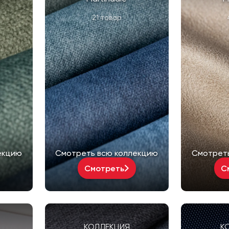
21 товар
екцию
Смотреть всю коллекцию
Смотрет
Смотреть
С
КОЛЛЕКЦИЯ
К