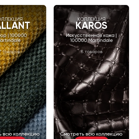
ОЛЛЕКЦИЯ
КОЛЛЕКЦИЯ
LLANT
KAROS
юр | 100000
Искусственная кожа |
artindale
100000 Martindale
7 товаров
8 товаров
ь всю коллекцию
Смотреть всю коллекцию