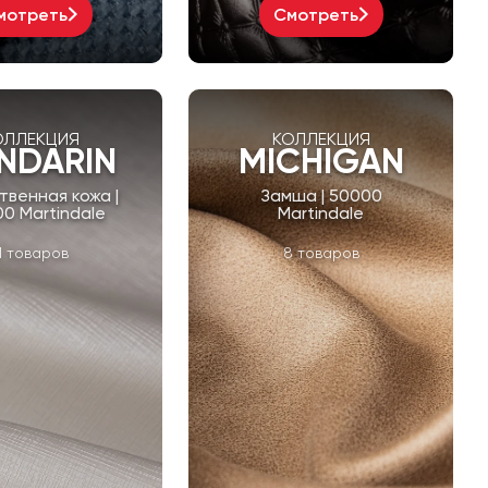
мотреть
Смотреть
ОЛЛЕКЦИЯ
КОЛЛЕКЦИЯ
NDARIN
MICHIGAN
твенная кожа |
Замша | 50000
0 Martindale
Martindale
1 товаров
8 товаров