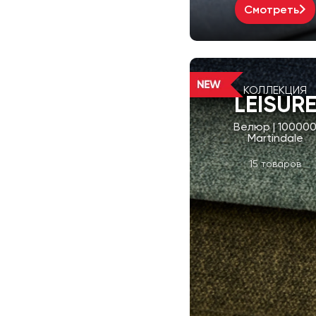
Смотреть
КОЛЛЕКЦИЯ
LEISUR
Велюр | 10000
Martindale
15 товаров