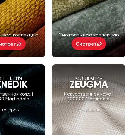
ь всю коллекцию
Смотреть всю коллекцию
мотреть
Смотреть
ОЛЛЕКЦИЯ
КОЛЛЕКЦИЯ
ENEDIK
ZEUGMA
твенная кожа |
Искусственная кожа |
0 Martindale
100000 Martindale
9 товаров
14 товаров