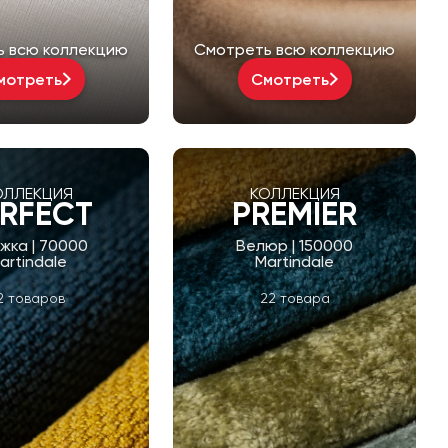
ь всю коллекцию
Смотреть всю коллекцию
мотреть
Смотреть
ОЛЛЕКЦИЯ
КОЛЛЕКЦИЯ
RFECT
PREMIER
жка | 70000
Велюр | 150000
artindale
Martindale
2 товаров
22 товара