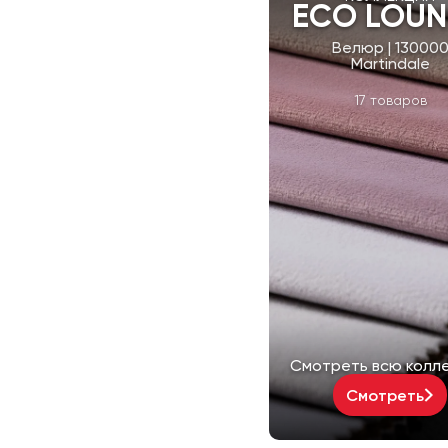
ECO LOU
Велюр | 13000
Martindale
17 товаров
Смотреть всю колл
Смотреть