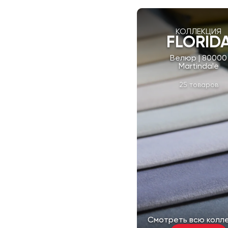
КОЛЛЕКЦИЯ
FLORID
Велюр | 80000
Martindale
25 товаров
Смотреть всю колл