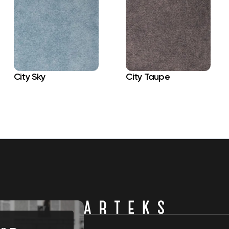
City Sky
City Taupe