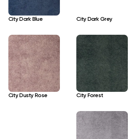
City Dark Blue
City Dark Grey
City Dusty Rose
City Forest