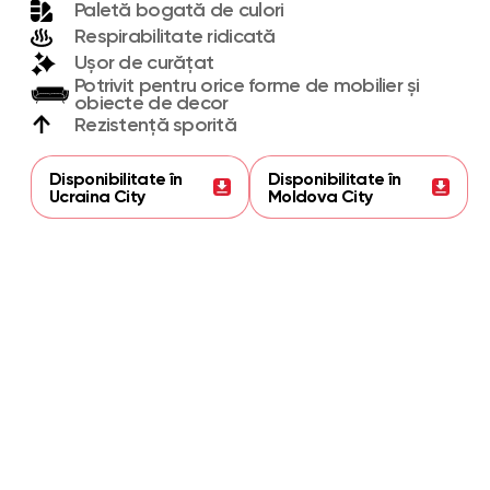
Paletă bogată de culori
Respirabilitate ridicată
Ușor de curățat
Potrivit pentru orice forme de mobilier și
obiecte de decor
Rezistență sporită
Disponibilitate în
Disponibilitate în
Ucraina City
Moldova City