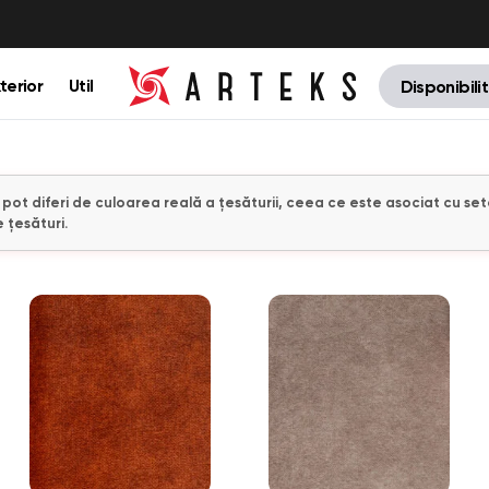
terior
Util
Disponibili
e pot diferi de culoarea reală a țesăturii, ceea ce este asociat cu set
 țesături.