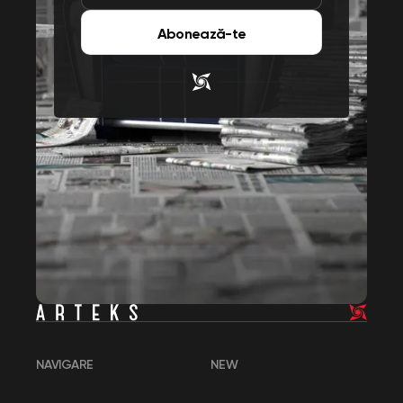
Abonează-te
NAVIGARE
NEW