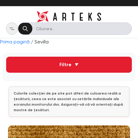
Prima pagină
/ Sevilla
Filtre
▼
Culorile colecției de pe site pot diferi de culoarea reală a
țesăturii, ceea ce este asociat cu setările individuale ale
ecranului monitorului dvs. Asigurați-vă că vă orientați după
mostre de țesături.