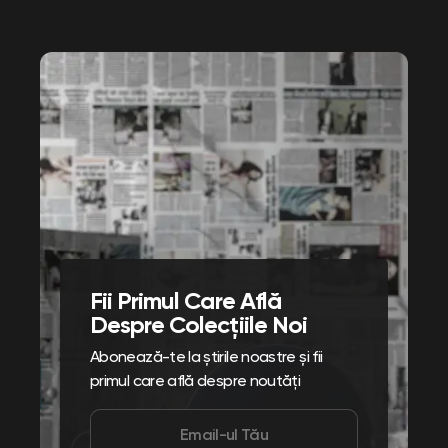
Fii Primul Care Află
Despre Colecțiile Noi
Abonează-te la știrile noastre și fii
primul care află despre noutăți