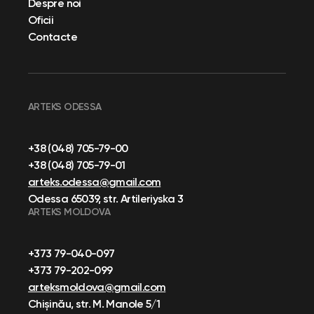
Despre noi
Oficii
Contacte
ARTEKS ODESSA
+38 (048) 705-79-00
+38 (048) 705-79-01
arteks.odessa@gmail.com
Odessa 65039, str. Artileriyska 3
ARTEKS MOLDOVA
+373 79-040-097
+373 79-202-099
arteksmoldova@gmail.com
Chișinău, str. M. Manole 5/1