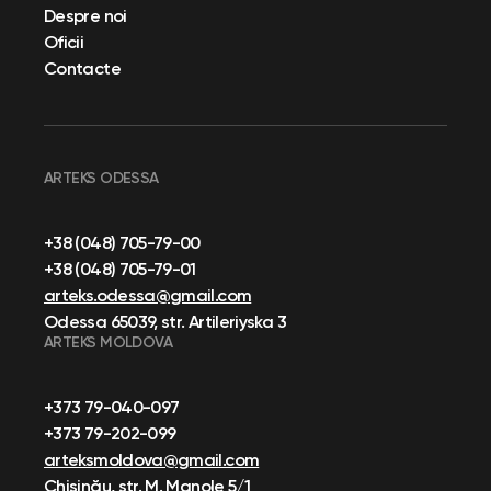
Despre noi
Oficii
Contacte
ARTEKS ODESSA
+38 (048) 705-79-00
+38 (048) 705-79-01
arteks.odessa@gmail.com
Odessa 65039, str. Artileriyska 3
ARTEKS MOLDOVA
+373 79-040-097
+373 79-202-099
arteksmoldova@gmail.com
Chișinău, str. M. Manole 5/1