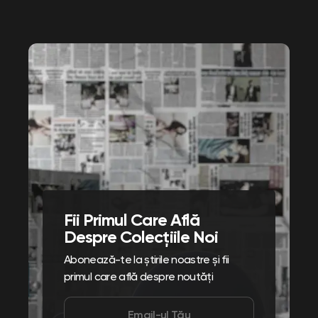
Fii Primul Care Află
Despre Colecțiile Noi
Abonează-te la știrile noastre și fii
primul care află despre noutăți