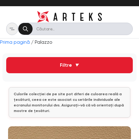
Prima pagină
/ Palazzo
Filtre
▼
Culorile colecției de pe site pot diferi de culoarea reală a
țesăturii, ceea ce este asociat cu setările individuale ale
ecranului monitorului dvs. Asigurați-vă că vă orientați după
mostre de țesături.