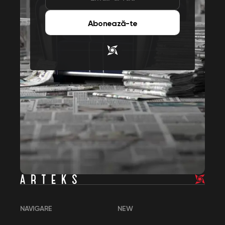
Abonează-te
NAVIGARE
NEW