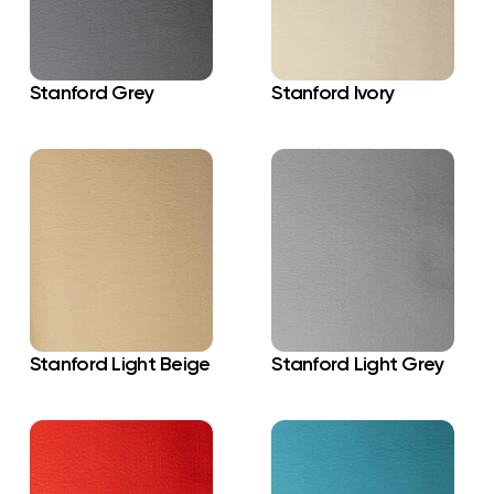
Stanford Grey
Stanford Ivory
Stanford Light Beige
Stanford Light Grey