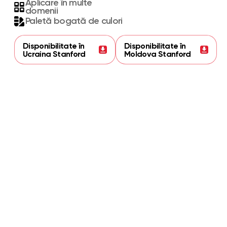
Aplicare în multe
domenii
Paletă bogată de culori
Disponibilitate în
Disponibilitate în
Ucraina Stanford
Moldova Stanford