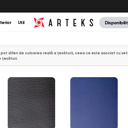
terior
Util
Disponibili
e pot diferi de culoarea reală a țesăturii, ceea ce este asociat cu set
 țesături.