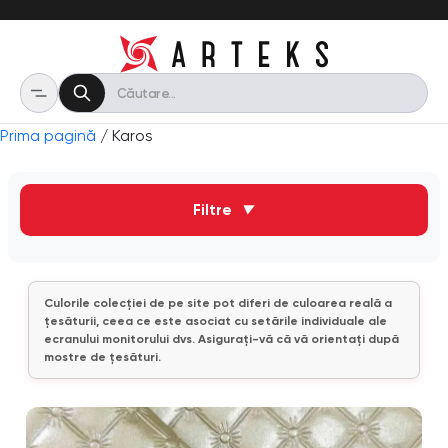
Prima pagină
/ Karos
Filtre
▼
Culorile colecției de pe site pot diferi de culoarea reală a
țesăturii, ceea ce este asociat cu setările individuale ale
ecranului monitorului dvs. Asigurați-vă că vă orientați după
mostre de țesături.