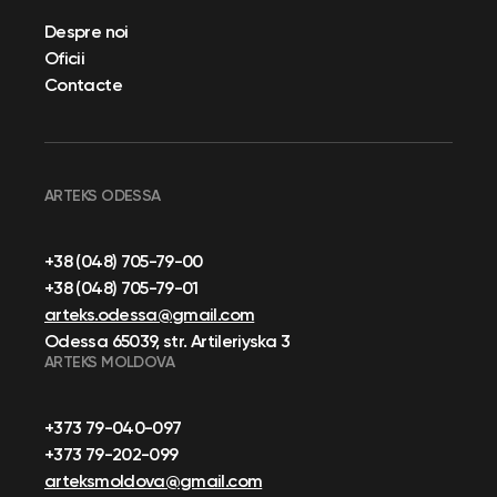
Despre noi
Oficii
Contacte
ARTEKS ODESSA
+38 (048) 705-79-00
+38 (048) 705-79-01
arteks.odessa@gmail.com
Odessa 65039, str. Artileriyska 3
ARTEKS MOLDOVA
+373 79-040-097
+373 79-202-099
arteksmoldova@gmail.com