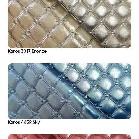
Karos 3017 Bronze
Karos 4639 Sky