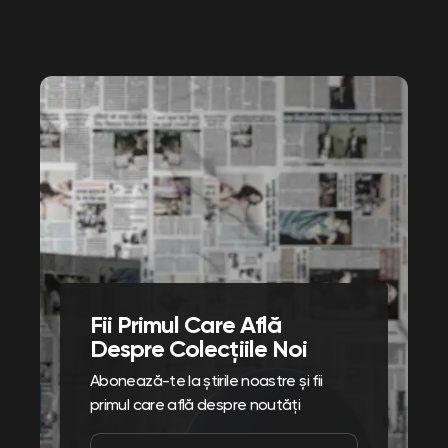
Fii Primul Care Află
Despre Colecțiile Noi
Abonează-te la știrile noastre și fii
primul care află despre noutăți