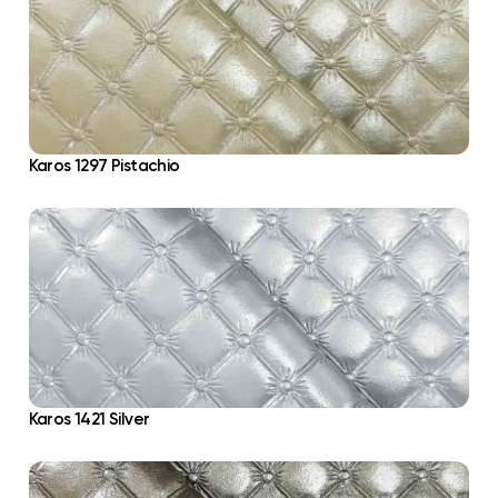
Karos 1297 Pistachio
Karos 1421 Silver