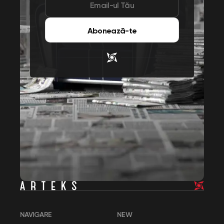
Abonează-te
NAVIGARE
NEW