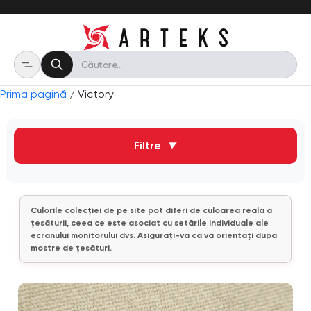
Prima pagină
/ Victory
Filtre
▼
Culorile colecției de pe site pot diferi de culoarea reală a
țesăturii, ceea ce este asociat cu setările individuale ale
ecranului monitorului dvs. Asigurați-vă că vă orientați după
mostre de țesături.