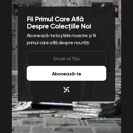
Fii Primul Care Află
Despre Colecțiile Noi
Abonează-te la știrile noastre și fii
primul care află despre noutăți
Abonează-te