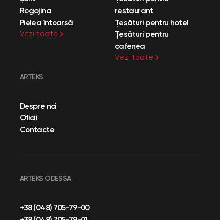
Rogojina
restaurant
Pielea întoarsă
Țesături pentru hotel
Vezi toate
Țesături pentru
cafenea
Vezi toate
ARTEKS
Despre noi
Oficii
Contacte
ARTEKS ODESSA
+38 (048) 705-79-00
+38 (048) 705-79-01