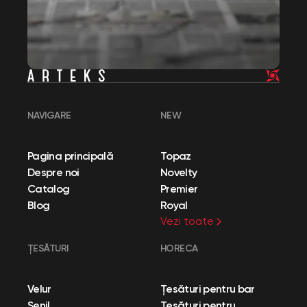
NAVIGARE
NEW
Pagina principală
Topaz
Despre noi
Novelty
Catalog
Premier
Blog
Royal
Vezi toate
ȚESĂTURI
HORECA
Velur
Țesături pentru bar
Șenil
Țesături pentru